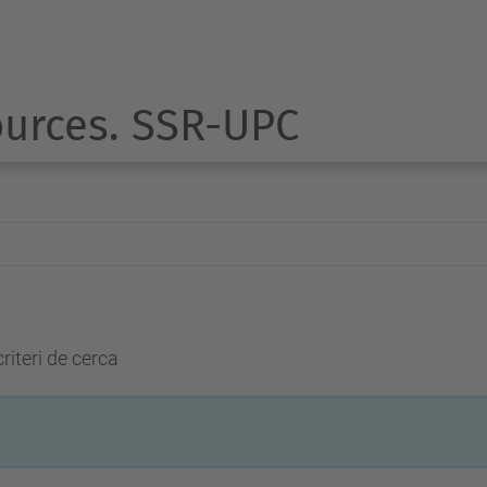
ources. SSR-UPC
riteri de cerca