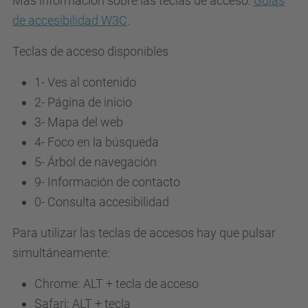
Más información sobre las teclas de acceso:
Guías
de accesibilidad W3C
.
Teclas de acceso disponibles
1- Ves al contenido
2- Página de inicio
3-
Mapa del web
4-
Foco en la búsqueda
5-
Árbol de navegación
9-
Información de contacto
0-
Consulta accesibilidad
Para utilizar las teclas de accesos hay que pulsar
simultáneamente:
Chrome: ALT + tecla de acceso
Safari: ALT + tecla