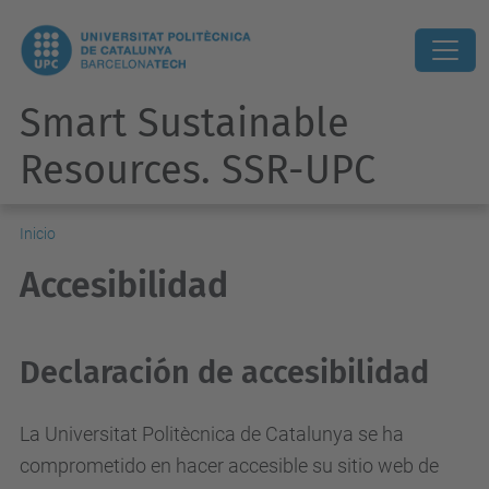
Smart Sustainable
Resources. SSR-UPC
Inicio
Accesibilidad
Declaración de accesibilidad
La Universitat Politècnica de Catalunya se ha
comprometido en hacer accesible su sitio web de