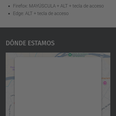
Firefox: MAYÚSCULA + ALT + tecla de acceso
Edge: ALT + tecla de acceso
Dónde Estamos
Necesitamos su consentimiento
para cargar el servicio Google
Maps.
Utilizamos un servicio de terceros para
incrustar contenido de mapas que puede
recopilar datos sobre su actividad. Le
rogamos que revise los detalles y acepte el
servicio para ver este mapa.